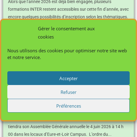
Alors que l’année 2026 est déjà bien engagée, plusieurs
formations INTER restent accessibles sur cette fin d’année, avec
encore quelques possibilités d’inscription selon les thématiques.
Powered By EmbedPress
Gérer le consentement aux
Lire plus ...
cookies
afcasa
15 juin 2026
Nous utilisons des cookies pour optimiser notre site web
et notre service.
Accepter
Refuser
Préférences
Assemblée Générale
Assemblée Générale annuelle le 4 juin 2026 à 14h00 L’afcasa
tiendra son Assemblée Générale annuelle le 4 juin 2026 à 14 h
00 dans les locaux d’Eure-et-Loir Campus. L’ordre du...