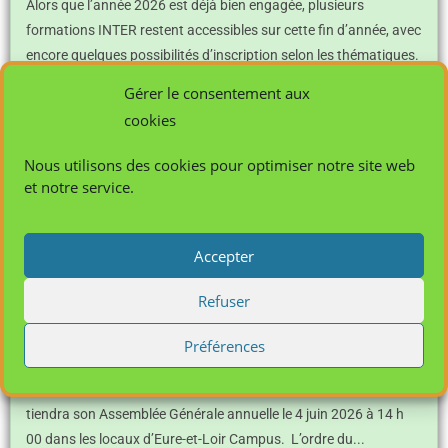
Alors que l’année 2026 est déjà bien engagée, plusieurs
formations INTER restent accessibles sur cette fin d’année, avec
encore quelques possibilités d’inscription selon les thématiques.
Powered By EmbedPress
Gérer le consentement aux
Lire plus ...
cookies
afcasa
15 juin 2026
Nous utilisons des cookies pour optimiser notre site web
et notre service.
Accepter
Refuser
Préférences
Assemblée Générale
Assemblée Générale annuelle le 4 juin 2026 à 14h00 L’afcasa
tiendra son Assemblée Générale annuelle le 4 juin 2026 à 14 h
00 dans les locaux d’Eure-et-Loir Campus. L’ordre du...