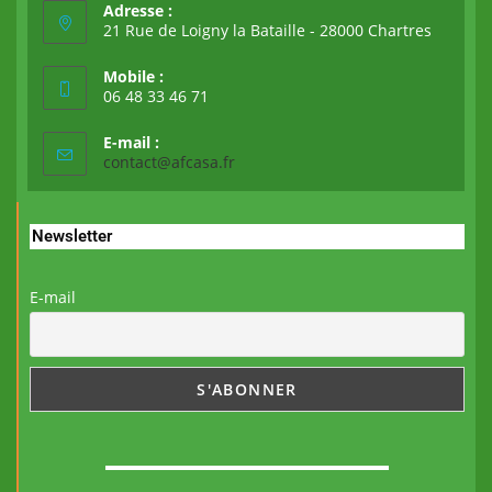
Adresse :
21 Rue de Loigny la Bataille - 28000 Chartres
Mobile :
06 48 33 46 71
E-mail :
contact@afcasa.fr
Newsletter
E-mail