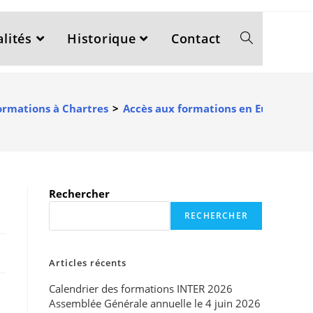
lités
Historique
Contact
ormations à Chartres
>
Accès aux formations en Eure-et-Loi
Rechercher
RECHERCHER
Articles récents
Calendrier des formations INTER 2026
Assemblée Générale annuelle le 4 juin 2026