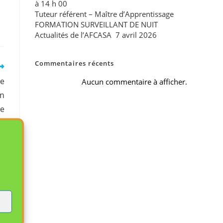
à 14 h 00
Tuteur référent – Maître d’Apprentissage
FORMATION SURVEILLANT DE NUIT
Actualités de l’AFCASA 7 avril 2026
Commentaires récents
de
Aucun commentaire à afficher.
on
ne