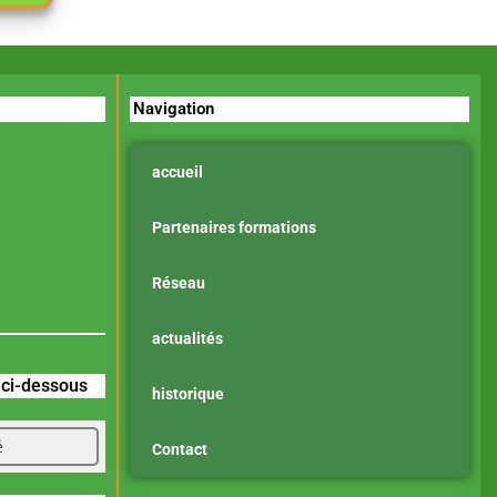
Navigation
accueil
Partenaires formations
Réseau
actualités
z ci-dessous
historique
é
Contact