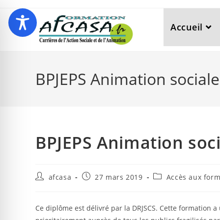
Accueil
BPJEPS Animation sociale
BPJEPS Animation soci
afcasa
27 mars 2019
Accès aux form
Ce diplôme est délivré par la DRJSCS. Cette formation a 