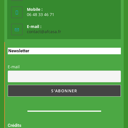
Mobile :
06 48 33 46 71
E-mail :
contact@afcasa.fr
Newsletter
E-mail
Crédits