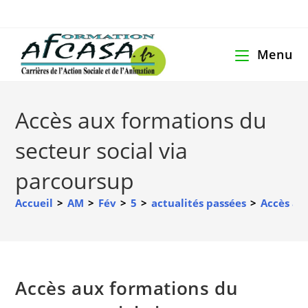
Menu
Accès aux formations du
secteur social via
parcoursup
Accueil
>
AM
>
Fév
>
5
>
actualités passées
>
Accès au
Accès aux formations du