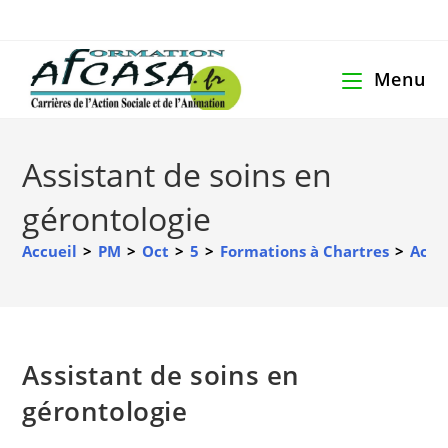
Menu
Assistant de soins en
gérontologie
Accueil
>
PM
>
Oct
>
5
>
Formations à Chartres
>
Accè
Assistant de soins en
gérontologie