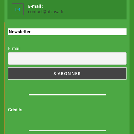
E-mail :
contact@afcasa.fr
Newsletter
E-mail
Crédits