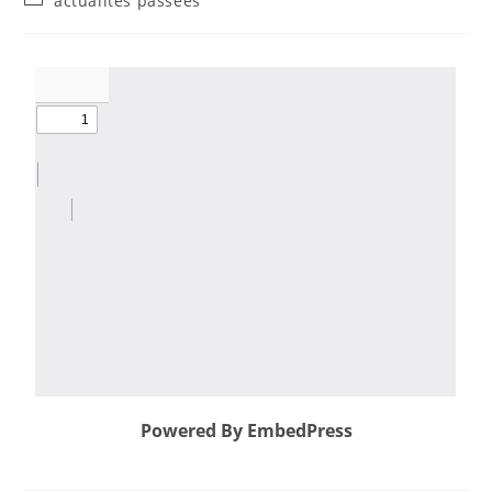
actualités passées
Powered By EmbedPress