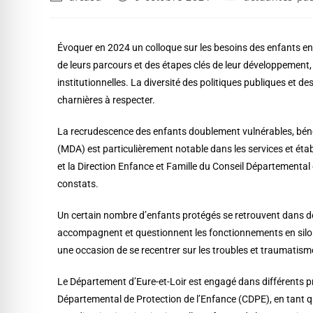
Évoquer en 2024 un colloque sur les besoins des enfants en s
de leurs parcours et des étapes clés de leur développemen
institutionnelles. La diversité des politiques publiques et de
charnières à respecter.
La recrudescence des enfants doublement vulnérables, béné
(MDA) est particulièrement notable dans les services et ét
et la Direction Enfance et Famille du Conseil Départemental
constats.
Un certain nombre d’enfants protégés se retrouvent dans des 
accompagnent et questionnent les fonctionnements en silo a
une occasion de se recentrer sur les troubles et traumatisme
Le Département d’Eure-et-Loir est engagé dans différents proj
Départemental de Protection de l’Enfance (CDPE), en tant qu’i