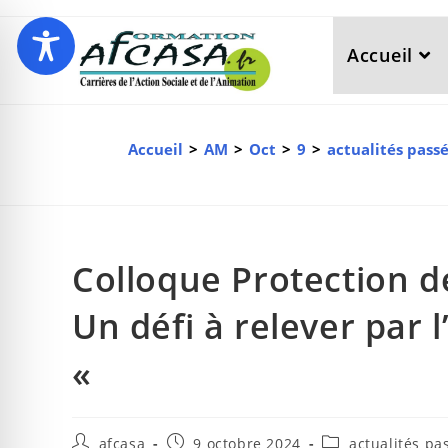
Accueil
Accueil
>
AM
>
Oct
>
9
>
actualités pass
Colloque Protection d
Un défi à relever par 
«
afcasa
9 octobre 2024
actualités pa