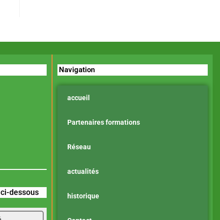
Navigation
accueil
Partenaires formations
Réseau
actualités
z ci-dessous
historique
é