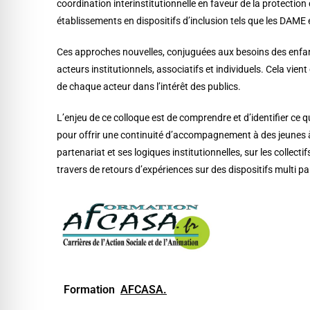
coordination interinstitutionnelle en faveur de la protectio
établissements en dispositifs d’inclusion tels que les DAME e
Ces approches nouvelles, conjuguées aux besoins des enfant
acteurs institutionnels, associatifs et individuels. Cela vi
de chaque acteur dans l’intérêt des publics.
L’enjeu de ce colloque est de comprendre et d’identifier ce q
pour offrir une continuité d’accompagnement à des jeunes à v
partenariat et ses logiques institutionnelles, sur les collec
travers de retours d’expériences sur des dispositifs multi pa
Formation
A
F
C
A
S
A
.