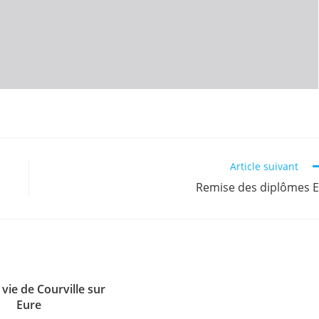
Article suivant
Remise des diplômes 
vie de Courville sur
Eure