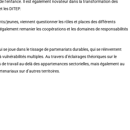
n de l’enfance. Il est également novateur dans la transformation des
t les DITEP.
s/jeunes, viennent questionner les rôles et places des différents
ent également remanier les coopérations et les domaines de responsabilités
ui se joue dans le tissage de partenariats durables, qui se réinventent
ulnérabilités multiples. Au travers d’éclairages théoriques sur le
tifs de travail au-delà des appartenances sectorielles, mais également au
rtenariaux sur d’autres territoires.