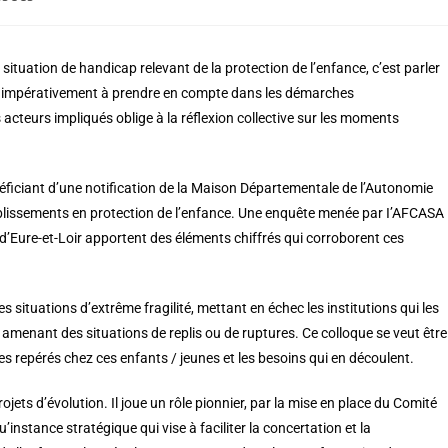
ituation de handicap relevant de la protection de l’enfance, c’est parler
t, impérativement à prendre en compte dans les démarches
s acteurs impliqués oblige à la réflexion collective sur les moments
ficiant d’une notification de la Maison Départementale de l’Autonomie
ablissements en protection de l’enfance. Une enquête menée par I’AFCASA
 d’Eure-et-Loir apportent des éléments chiffrés qui corroborent ces
situations d’extrême fragilité, mettant en échec les institutions qui les
menant des situations de replis ou de ruptures. Ce colloque se veut être
s repérés chez ces enfants / jeunes et les besoins qui en découlent.
ets d’évolution. Il joue un rôle pionnier, par la mise en place du Comité
nstance stratégique qui vise à faciliter la concertation et la