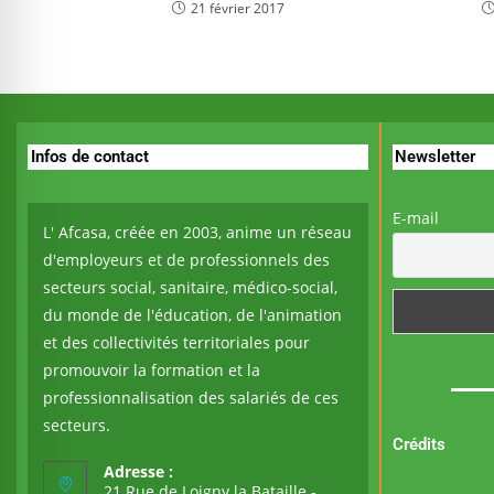
21 février 2017
Infos de contact
Newsletter
E-mail
L' Afcasa, créée en 2003, anime un réseau
d'employeurs et de professionnels des
secteurs social, sanitaire, médico-social,
du monde de l'éducation, de l'animation
et des collectivités territoriales pour
promouvoir la formation et la
professionnalisation des salariés de ces
secteurs.
Crédits
Adresse :
21 Rue de Loigny la Bataille -