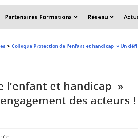
Partenaires Formations
Réseau
Actua
ées
>
Colloque Protection de l’enfant et handicap » Un défi
e l’enfant et handicap »
l’engagement des acteurs !
ssées