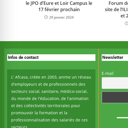
le JPO d’Eure et Loir Campus le
Forum de 
17 février prochain
site de l’I
et 
29 janvier 2024
Infos de contact
Newsletter
E-mail
L' Afcasa, créée en 2003, anime un réseau
d'employeurs et de professionnels des
secteurs social, sanitaire, médico-social,
du monde de l'éducation, de l'animation
et des collectivités territoriales pour
promouvoir la formation et la
professionnalisation des salariés de ces
secteurs.