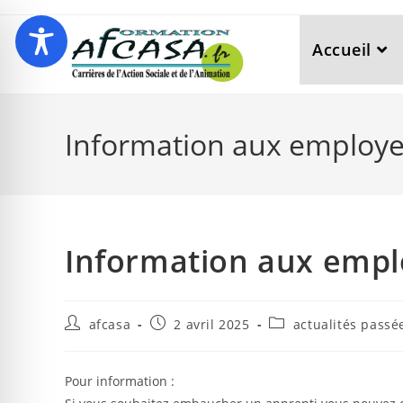
Accueil
Information aux employ
Information aux emp
afcasa
2 avril 2025
actualités passé
Pour information :