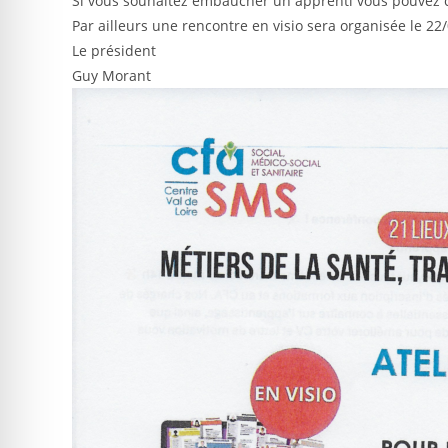
Si vous souhaitez embaucher un apprenti vous pouvez c
Par ailleurs une rencontre en visio sera organisée le 22
Le président
Guy Morant