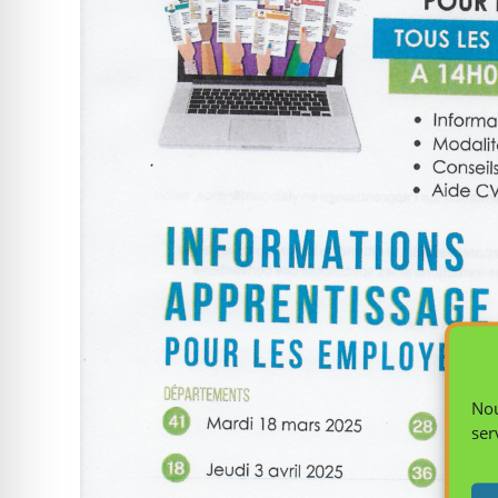
Nou
ser