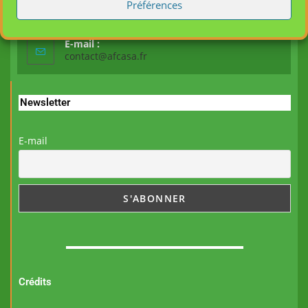
Mobile :
Préférences
06 48 33 46 71
E-mail :
contact@afcasa.fr
Newsletter
E-mail
Crédits