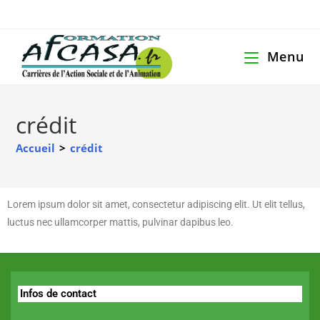
Menu
crédit
Accueil
>
crédit
Lorem ipsum dolor sit amet, consectetur adipiscing elit. Ut elit tellus,
luctus nec ullamcorper mattis, pulvinar dapibus leo.
Infos de contact