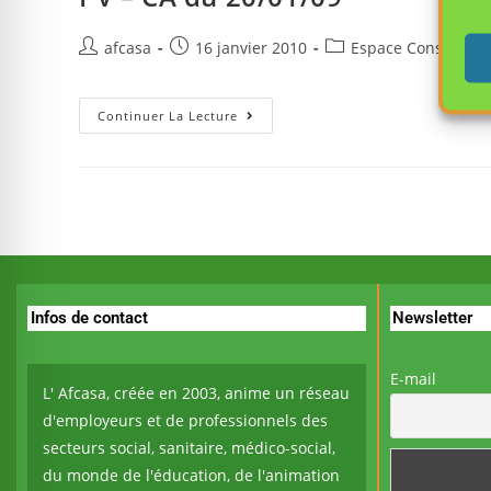
afcasa
16 janvier 2010
Espace Conseil d'A
Continuer La Lecture
Infos de contact
Newsletter
E-mail
L' Afcasa, créée en 2003, anime un réseau
d'employeurs et de professionnels des
secteurs social, sanitaire, médico-social,
du monde de l'éducation, de l'animation