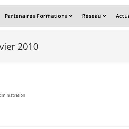
Partenaires Formations
Réseau
Actua
vier 2010
dministration