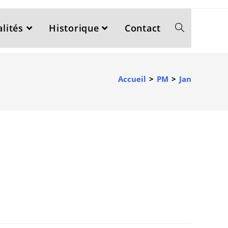
lités
Historique
Contact
Accueil
>
PM
>
Jan