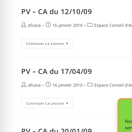
PV – CA du 12/10/09
afcasa
16 janvier 2010
Espace Conseil d'A
Continuer La Lecture
PV – CA du 17/04/09
afcasa
16 janvier 2010
Espace Conseil d'A
Continuer La Lecture
Nou
ser
PV – CA du 20/01/09