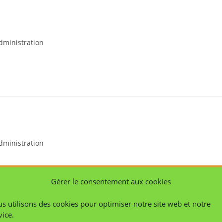
dministration
dministration
Gérer le consentement aux cookies
s utilisons des cookies pour optimiser notre site web et notre
vice.