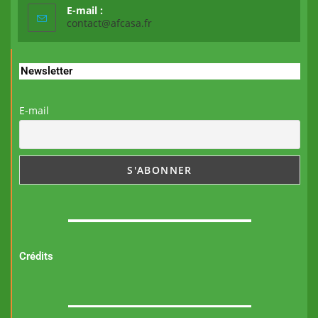
E-mail :
contact@afcasa.fr
Newsletter
E-mail
Crédits