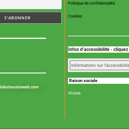
Politique de confidentialité
Cookies
Infos d’accessibilité - clique
Informations sur l’accessibilit
Raison sociale
laboiteasiteweb.com
Afcasa