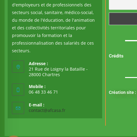
d'employeurs et de professionnels des
secteurs social, sanitaire, médico-social,
du monde de l'éducation, de l'animation
et des collectivités territoriales pour
promouvoir la formation et la
professionnalisation des salariés de ces
secteurs.
Crédits
Adresse :
21 Rue de Loigny la Bataille -
28000 Chartres
Mobile :
06 48 33 46 71
Création site :
E-mail :
contact@afcasa.fr