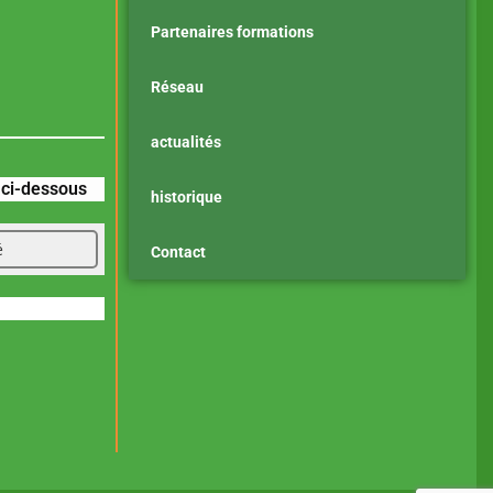
Partenaires formations
Réseau
actualités
z ci-dessous
historique
é
Contact