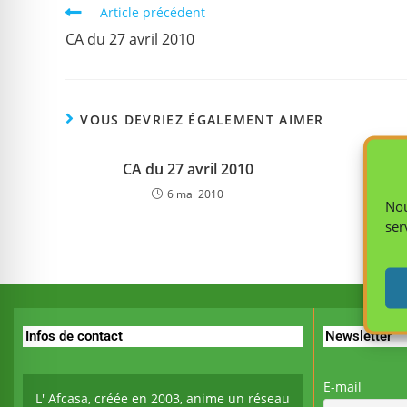
Article précédent
CA du 27 avril 2010
VOUS DEVRIEZ ÉGALEMENT AIMER
CA du 27 avril 2010
CA du
6 mai 2010
Nou
ser
Infos de contact
Newsletter
E-mail
L' Afcasa, créée en 2003, anime un réseau