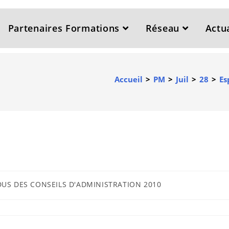
Partenaires Formations
Réseau
Actua
Accueil
>
PM
>
Juil
>
28
>
Es
US DES CONSEILS D'ADMINISTRATION 2010