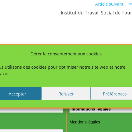
Article suivant
Institut du Travail Social de Tou
Gérer le consentement aux cookies
 19 janvier 2010
28 mars 2010
s utilisons des cookies pour optimiser notre site web et notre
vice.
Accepter
Refuser
Préférences
Informations légales
Mentions légales