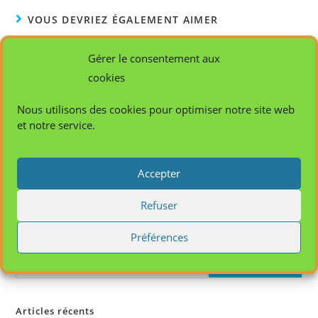
VOUS DEVRIEZ ÉGALEMENT AIMER
Commission
Gérer le consentement aux
11 octobre 2023
cookies
Nous utilisons des cookies pour optimiser notre site web
et notre service.
Fondation Chevallier Debeausse
15 février 2018
Accepter
Refuser
Préférences
Rechercher
RECHERCHER
Articles récents