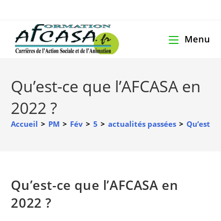
Menu
Qu’est-ce que l’AFCASA en
2022 ?
Accueil
>
PM
>
Fév
>
5
>
actualités passées
>
Qu’est-ce
Qu’est-ce que l’AFCASA en
2022 ?