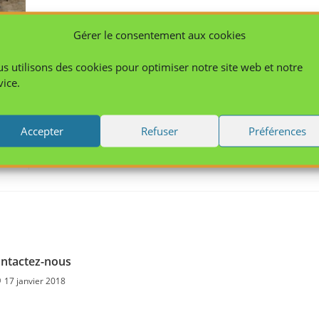
Gérer le consentement aux cookies
s utilisons des cookies pour optimiser notre site web et notre
vice.
Accepter
Refuser
Préférences
Article suivant
journées de présentation des métie
ntactez-nous
17 janvier 2018