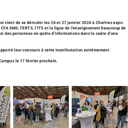
ui vient de se dérouler les 26 et 27 janvier 2024 à Chartres expo.
 CFA SMS, l’ERTS, l’ITS et la ligue de l’enseignement beaucoup de
ssi des personnes en quête d’informations dans l
e cadre d’une
 apporté leur concours à cette manifestation extrêmement
Campus le 17 février prochain.