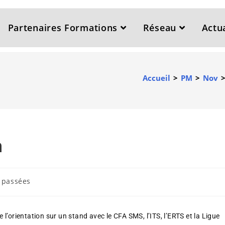
Partenaires Formations
Réseau
Actua
Accueil
>
PM
>
Nov
n
s passées
’orientation sur un stand avec le CFA SMS, l’ITS, l’ERTS et la Ligue